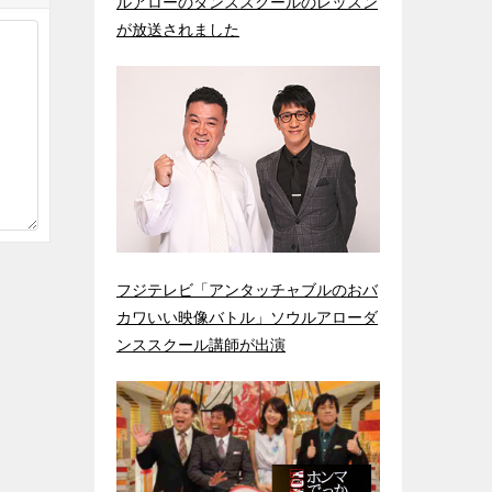
ルアローのダンススクールのレッスン
が放送されました
フジテレビ「アンタッチャブルのおバ
カワいい映像バトル」ソウルアローダ
ンススクール講師が出演