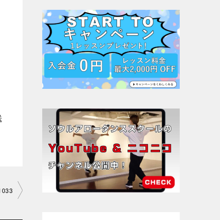
送
033