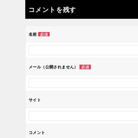
ナ
コメントを残す
ビ
ゲ
名前
必須
ー
シ
メール（公開されません）
必須
ョ
ン
サイト
コメント