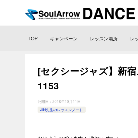
TOP
キャンペーン
レッスン場所
レ
[セクシージャズ】新宿ス タ
1153
公開日：
2018年10月11日
JIN先生のレッスンノート