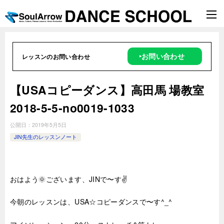
‣お問い合わせ
レッスンのお問い合わせ
【USAコピーダンス】高田馬 場教室
2018-5-5-no0019-1033
公開日：
2019年5月5日
JIN先生のレッスンノート
おはよう🌞ございます、JINで〜す✌️
今朝のレッスンは、USA☆コピーダンスで〜す^_^