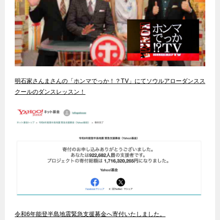
明石家さんまさんの「ホンマでっか！？TV」にてソウルアローダンスス
クールのダンスレッスン！
令和6年能登半島地震緊急支援募金へ寄付いたしました。