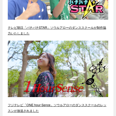
テレビ朝日「バチバチSTAR」ソウルアローのダンススクールが制作協
力いたしました
フジテレビ「ONE hour Sence」ソウルアローのダンススクールのレッ
スンが放送されました