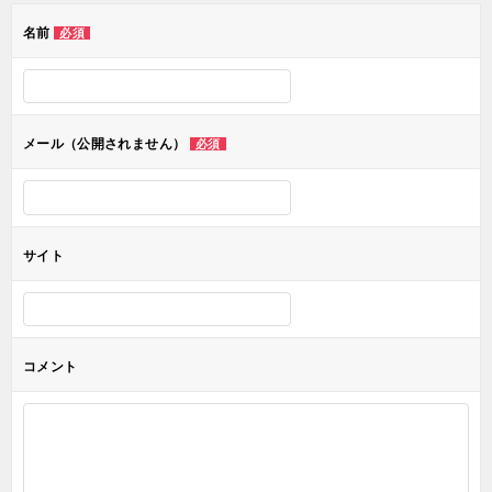
ゲ
名前
必須
ー
シ
ョ
メール（公開されません）
必須
ン
サイト
コメント