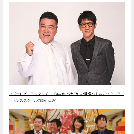
フジテレビ「アンタッチャブルのおバカワいい映像バトル」ソウルアロ
ーダンススクール講師が出演