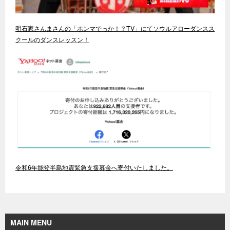
明石家さんまさんの「ホンマでっか！？TV」にてソウルアローダンスス
クールのダンスレッスン！
令和6年能登半島地震緊急支援募金へ寄付いたしました。
MAIN MENU