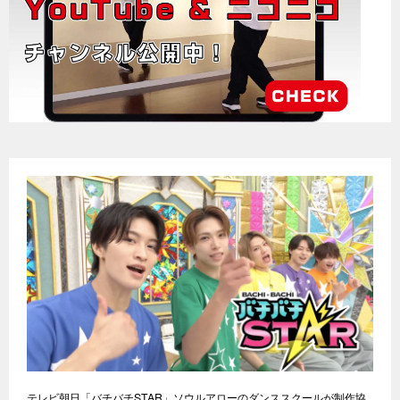
テレビ朝日「バチバチSTAR」ソウルアローのダンススクールが制作協