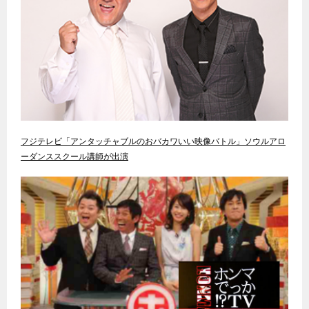
フジテレビ「アンタッチャブルのおバカワいい映像バトル」ソウルアロ
ーダンススクール講師が出演