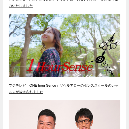
力いたしました
フジテレビ「ONE hour Sence」ソウルアローのダンススクールのレッ
スンが放送されました