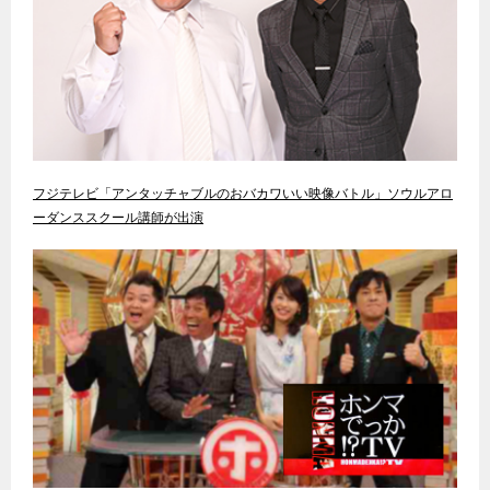
フジテレビ「アンタッチャブルのおバカワいい映像バトル」ソウルアロ
ーダンススクール講師が出演