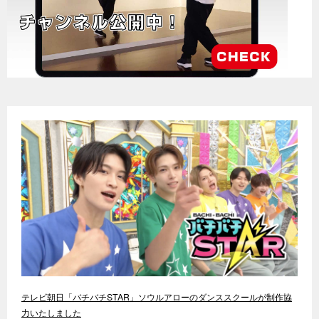
テレビ朝日「バチバチSTAR」ソウルアローのダンススクールが制作協
力いたしました