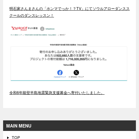
明石家さんまさんの「ホンマでっか！？TV」にてソウルアローダンスス
クールのダンスレッスン！
令和6年能登半島地震緊急支援募金へ寄付いたしました。
MAIN MENU
TOP