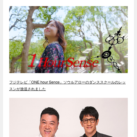
フジテレビ「ONE hour Sence」ソウルアローのダンススクールのレッ
スンが放送されました