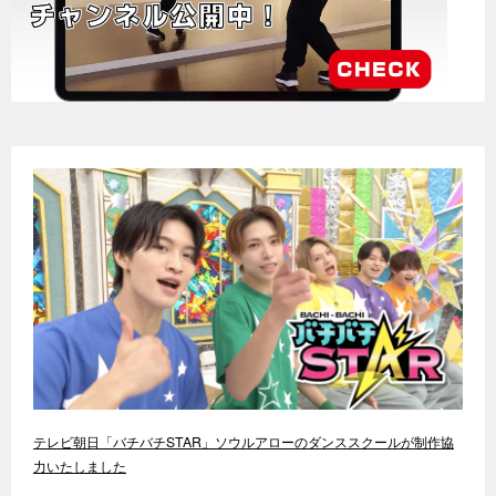
テレビ朝日「バチバチSTAR」ソウルアローのダンススクールが制作協
力いたしました