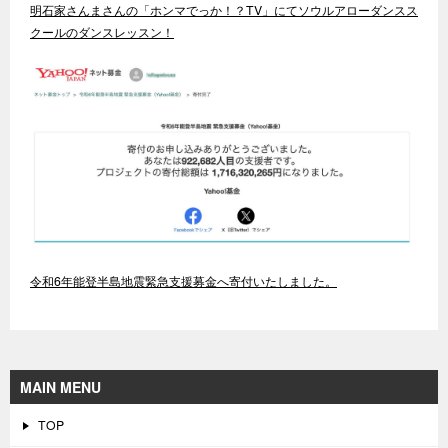
明石家さんまさんの「ホンマでっか！？TV」にてソウルアローダンスス
クールのダンスレッスン！
令和6年能登半島地震緊急支援募金へ寄付いたしました。
MAIN MENU
TOP