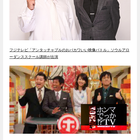
フジテレビ「アンタッチャブルのおバカワいい映像バトル」ソウルアロ
ーダンススクール講師が出演