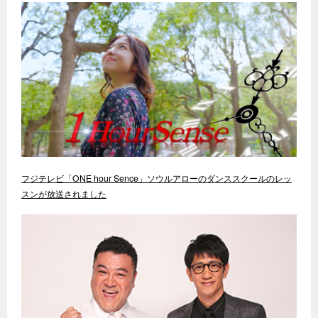
フジテレビ「ONE hour Sence」ソウルアローのダンススクールのレッ
スンが放送されました