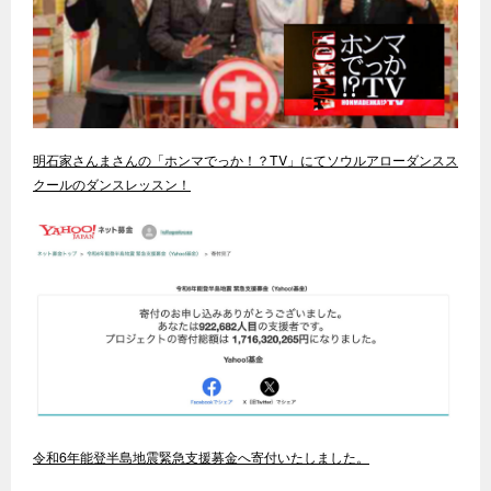
明石家さんまさんの「ホンマでっか！？TV」にてソウルアローダンスス
クールのダンスレッスン！
令和6年能登半島地震緊急支援募金へ寄付いたしました。