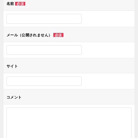
名前
必須
ー
シ
ョ
メール（公開されません）
必須
ン
サイト
コメント