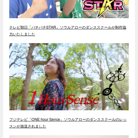
テレビ朝日「バチバチSTAR」ソウルアローのダンススクールが制作協
力いたしました
フジテレビ「ONE hour Sence」ソウルアローのダンススクールのレッ
スンが放送されました