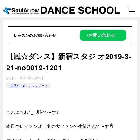
‣お問い合わせ
レッスンのお問い合わせ
【嵐☆ダンス】新宿スタジ オ2019-3-
21-no0019-1201
公開日：
2019年3月21日
JIN先生のレッスンノート
こんにちわ^_^JINで〜す‼︎
本日のレッスンは、嵐の大ファンの生徒さんで〜す👌