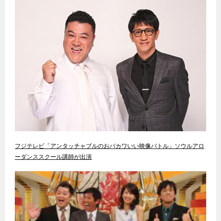
フジテレビ「アンタッチャブルのおバカワいい映像バトル」ソウルアロ
ーダンススクール講師が出演