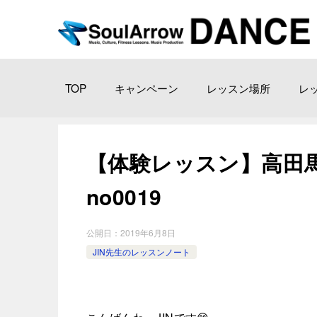
TOP
キャンペーン
レッスン場所
レ
【体験レッスン】高田馬場
no0019
公開日：
2019年6月8日
JIN先生のレッスンノート