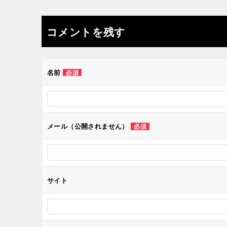
稿
ナ
コメントを残す
ビ
ゲ
名前
必須
ー
シ
メール（公開されません）
必須
ョ
ン
サイト