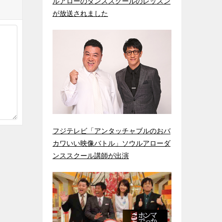
ルアローのダンススクールのレッスン
が放送されました
フジテレビ「アンタッチャブルのおバ
カワいい映像バトル」ソウルアローダ
ンススクール講師が出演