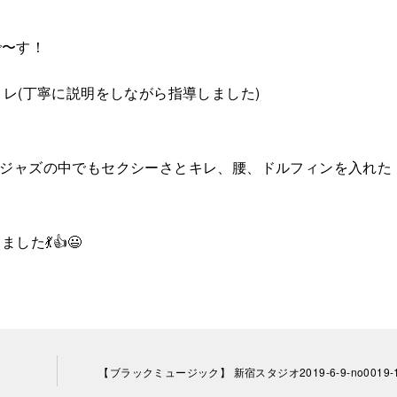
で〜す！
トレ(丁寧に説明をしながら指導しました)
、ジャズの中でもセクシーさとキレ、腰、ドルフィンを入れた
た💃👍😃
【ブラックミュージック】 新宿スタジオ2019-6-9-no0019-1