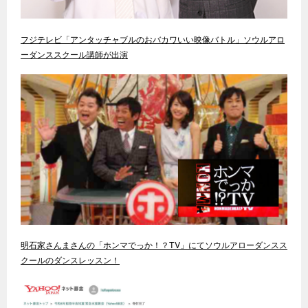
フジテレビ「アンタッチャブルのおバカワいい映像バトル」ソウルアロ
ーダンススクール講師が出演
明石家さんまさんの「ホンマでっか！？TV」にてソウルアローダンスス
クールのダンスレッスン！