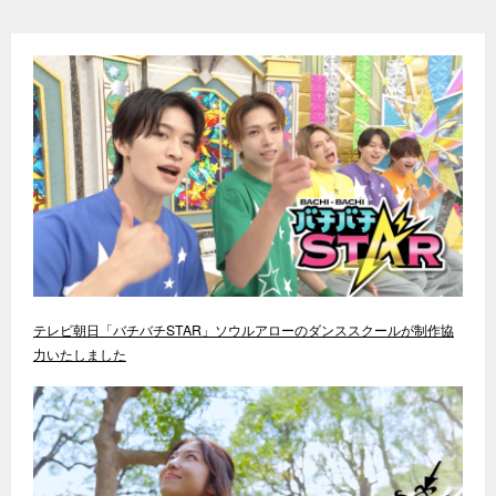
テレビ朝日「バチバチSTAR」ソウルアローのダンススクールが制作協
力いたしました