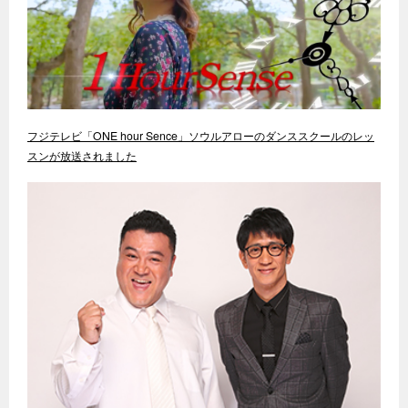
フジテレビ「ONE hour Sence」ソウルアローのダンススクールのレッ
スンが放送されました