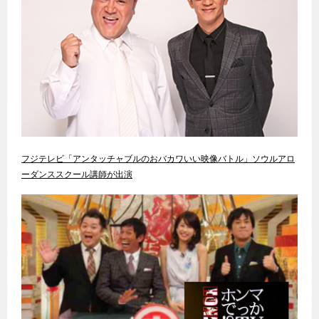
フジテレビ「アンタッチャブルのおバカワいい映像バトル」ソウルアロ
ーダンススクール講師が出演