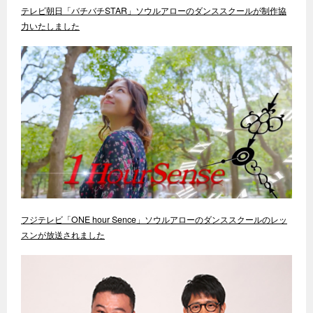
テレビ朝日「バチバチSTAR」ソウルアローのダンススクールが制作協
力いたしました
フジテレビ「ONE hour Sence」ソウルアローのダンススクールのレッ
スンが放送されました