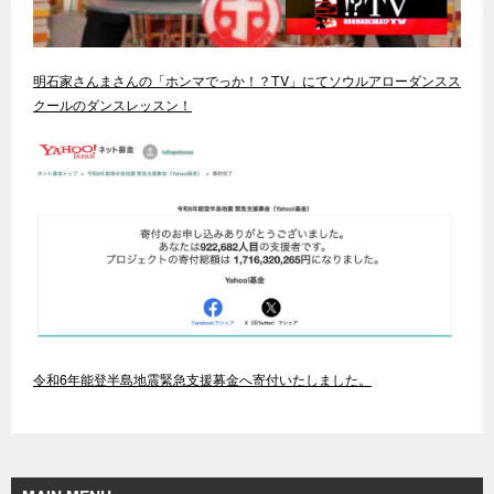
明石家さんまさんの「ホンマでっか！？TV」にてソウルアローダンスス
クールのダンスレッスン！
令和6年能登半島地震緊急支援募金へ寄付いたしました。