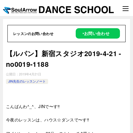
‣お問い合わせ
レッスンのお問い合わせ
【ルパン】新宿スタジオ2019-4-21 -
no0019-1188
公開日：
2019年4月21日
JIN先生のレッスンノート
こんばんわ^_^、JINで〜す‼︎
今夜のレッスンは、ハウス☆ダンスで〜す‼︎