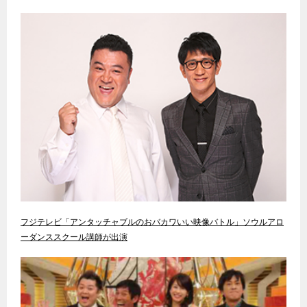
フジテレビ「アンタッチャブルのおバカワいい映像バトル」ソウルアロ
ーダンススクール講師が出演