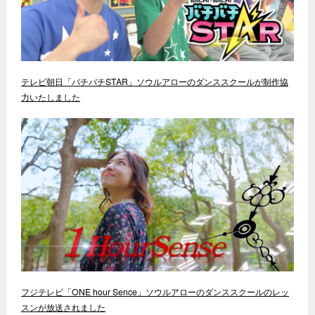
テレビ朝日「バチバチSTAR」ソウルアローのダンススクールが制作協
力いたしました
フジテレビ「ONE hour Sence」ソウルアローのダンススクールのレッ
スンが放送されました