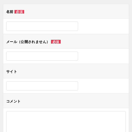
ゲ
名前
必須
ー
シ
ョ
メール（公開されません）
必須
ン
サイト
コメント