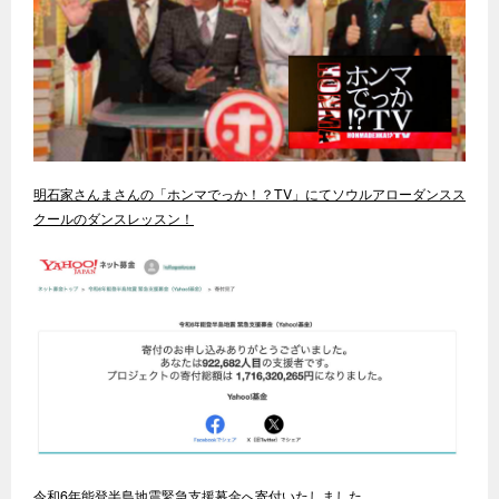
明石家さんまさんの「ホンマでっか！？TV」にてソウルアローダンスス
クールのダンスレッスン！
令和6年能登半島地震緊急支援募金へ寄付いたしました。