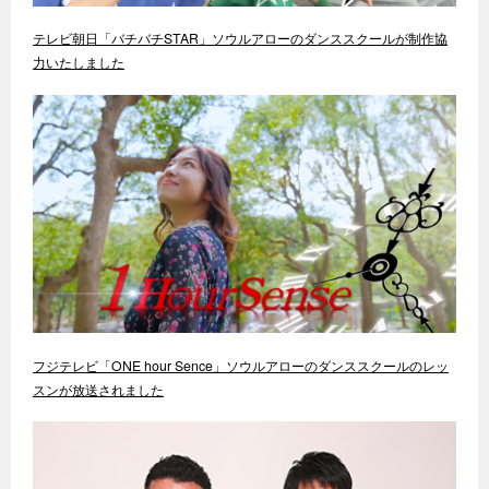
テレビ朝日「バチバチSTAR」ソウルアローのダンススクールが制作協
力いたしました
フジテレビ「ONE hour Sence」ソウルアローのダンススクールのレッ
スンが放送されました