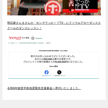
明石家さんまさんの「ホンマでっか！？TV」にてソウルアローダンスス
クールのダンスレッスン！
令和6年能登半島地震緊急支援募金へ寄付いたしました。