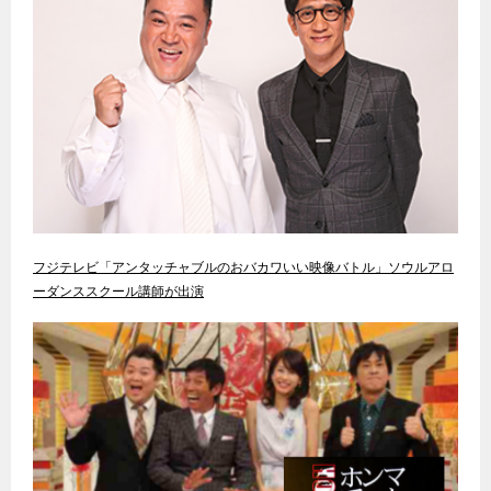
フジテレビ「アンタッチャブルのおバカワいい映像バトル」ソウルアロ
ーダンススクール講師が出演