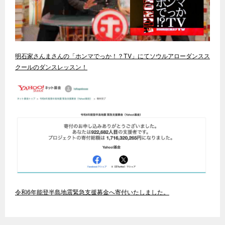
明石家さんまさんの「ホンマでっか！？TV」にてソウルアローダンスス
クールのダンスレッスン！
令和6年能登半島地震緊急支援募金へ寄付いたしました。