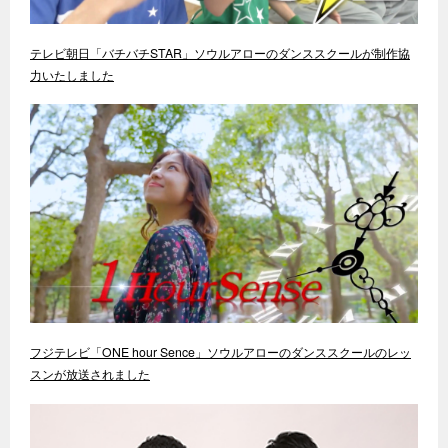
テレビ朝日「バチバチSTAR」ソウルアローのダンススクールが制作協
力いたしました
フジテレビ「ONE hour Sence」ソウルアローのダンススクールのレッ
スンが放送されました