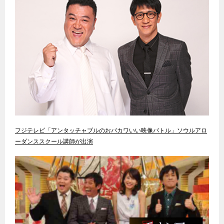
フジテレビ「アンタッチャブルのおバカワいい映像バトル」ソウルアロ
ーダンススクール講師が出演