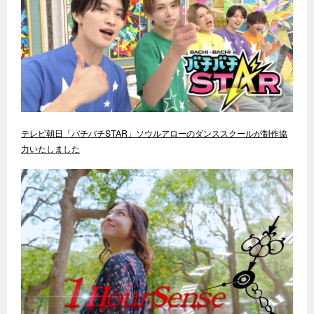
テレビ朝日「バチバチSTAR」ソウルアローのダンススクールが制作協
力いたしました