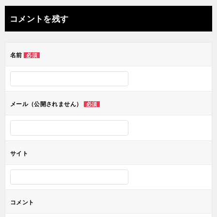
ナ
コメントを残す
ビ
ゲ
名前
必須
ー
シ
ョ
メール（公開されません）
必須
ン
サイト
コメント