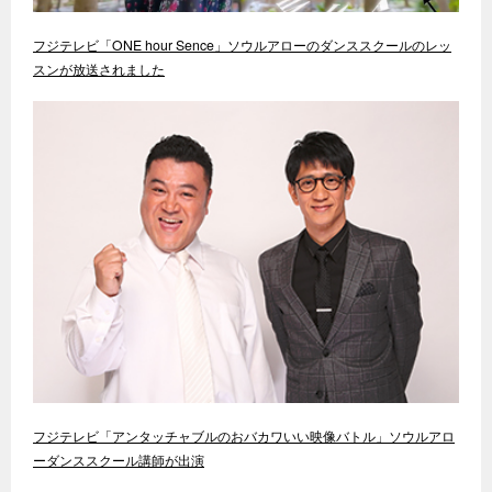
フジテレビ「ONE hour Sence」ソウルアローのダンススクールのレッ
スンが放送されました
フジテレビ「アンタッチャブルのおバカワいい映像バトル」ソウルアロ
ーダンススクール講師が出演