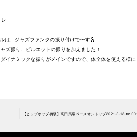
トレ
イルは、ジャズファンクの振り付けで〜す🕺
ジャズ振り、ピルエットの振りを加えました！
、ダイナミックな振りがメインですので、体全体を使える様に