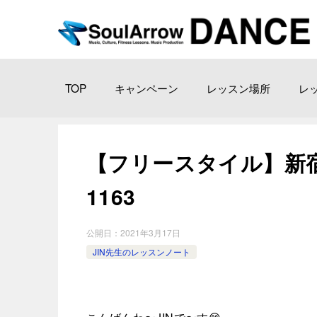
TOP
キャンペーン
レッスン場所
レ
【フリースタイル】新宿ス タ
1163
公開日：
2021年3月17日
JIN先生のレッスンノート