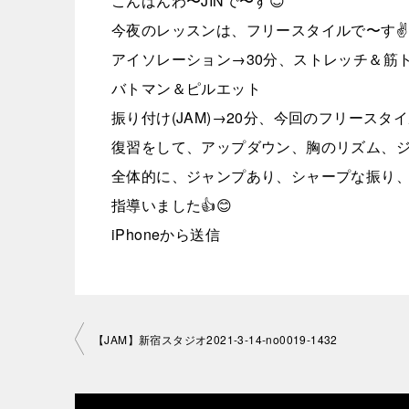
こんばんわ〜JINで〜す😊
今夜のレッスンは、フリースタイルで〜す✌️
アイソレーション→30分、ストレッチ＆筋
バトマン＆ピルエット
振り付け(JAM)→20分、今回のフリースタ
復習をして、アップダウン、胸のリズム、
全体的に、ジャンプあり、シャープな振り
指導いました👍😊
iPhoneから送信
投
【JAM】新宿スタジオ2021-3-14-no0019-1432
稿