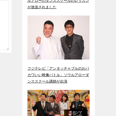
ルアローのダンススクールのレッスン
が放送されました
フジテレビ「アンタッチャブルのおバ
カワいい映像バトル」ソウルアローダ
ンススクール講師が出演