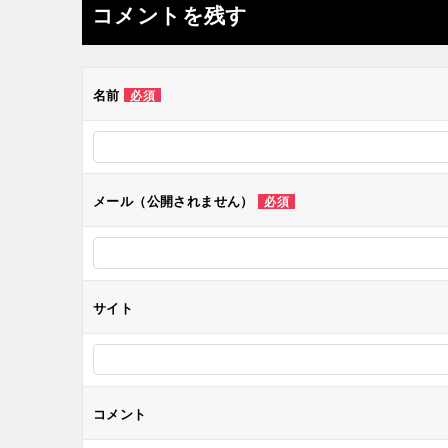
ナ
コメントを残す
ビ
ゲ
名前
必須
ー
シ
メール（公開されません）
必須
ョ
ン
サイト
コメント