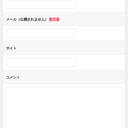
シ
ョ
メール（公開されません）
必須
ン
サイト
コメント