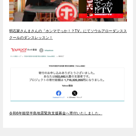
明石家さんまさんの「ホンマでっか！？TV」にてソウルアローダンスス
クールのダンスレッスン！
令和6年能登半島地震緊急支援募金へ寄付いたしました。