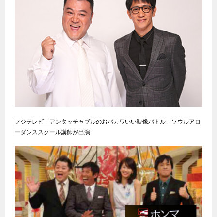
フジテレビ「アンタッチャブルのおバカワいい映像バトル」ソウルアロ
ーダンススクール講師が出演