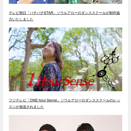
テレビ朝日「バチバチSTAR」ソウルアローのダンススクールが制作協
力いたしました
フジテレビ「ONE hour Sence」ソウルアローのダンススクールのレッ
スンが放送されました