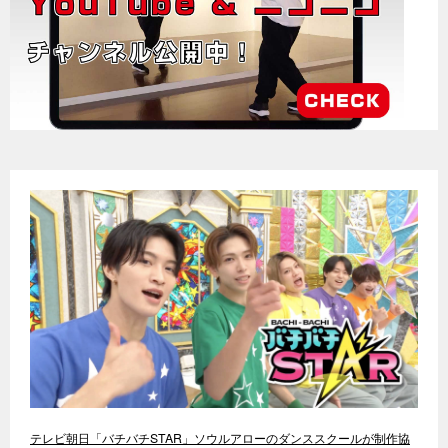
テレビ朝日「バチバチSTAR」ソウルアローのダンススクールが制作協