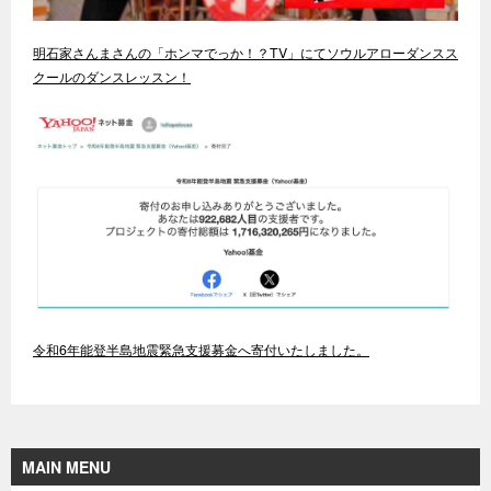
明石家さんまさんの「ホンマでっか！？TV」にてソウルアローダンスス
クールのダンスレッスン！
令和6年能登半島地震緊急支援募金へ寄付いたしました。
MAIN MENU