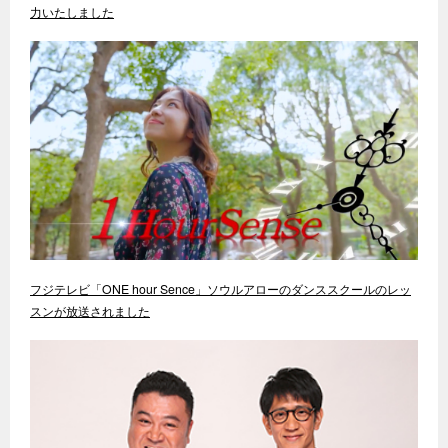
力いたしました
フジテレビ「ONE hour Sence」ソウルアローのダンススクールのレッ
スンが放送されました