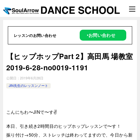
‣お問い合わせ
レッスンのお問い合わせ
【ヒップホップPart 2】高田馬 場教室
2019-6-28-no0019-1191
公開日：
2019年6月28日
JIN先生のレッスンノート
こんにちわ〜JINで〜す✌️
本日、引き続き2時間目のヒップホップレッスンで〜す！
振り付け→50分、ストレッチは終わってますので、今日から新