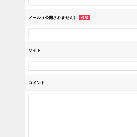
シ
メール（公開されません）
必須
ョ
ン
サイト
コメント