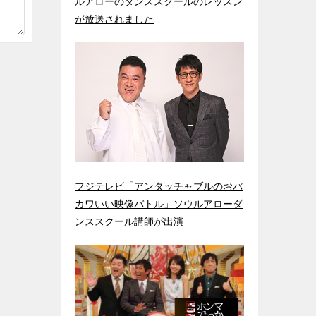
ルアローのダンススクールのレッスン
が放送されました
フジテレビ「アンタッチャブルのおバ
カワいい映像バトル」ソウルアローダ
ンススクール講師が出演