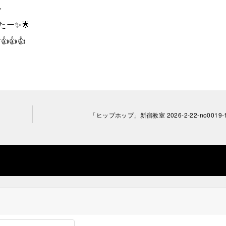
レ
ー✨🌟
👍👍
「ヒップホップ」新宿教室 2026-2-22-no0019-1