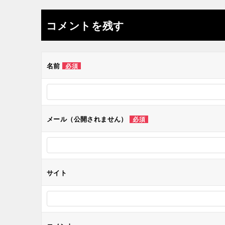
稿
ナ
コメントを残す
ビ
ゲ
名前
必須
ー
シ
メール（公開されません）
必須
ョ
ン
サイト