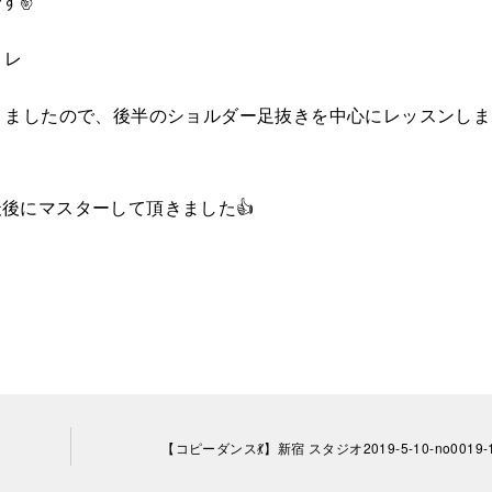
す✌️
トレ
りましたので、後半のショルダー足抜きを中心にレッスンしま
後にマスターして頂きました👍
【コピーダンス💃】新宿 スタジオ2019-5-10-no0019-