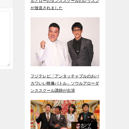
ルアローのダンススクールのレッスン
が放送されました
フジテレビ「アンタッチャブルのおバ
カワいい映像バトル」ソウルアローダ
ンススクール講師が出演