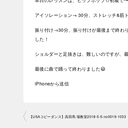
本日のレッスンは、ヒップホップ☆初級で〜
アイソレーション→ 30分、ストレッチ&筋
振り付け→30分、振り付けが最後まで終わ
した！
ショルダーと足抜きは、難しいのですが、最
最後に曲で踊って終わりました😃
iPhoneから送信
投
【USAコピーダンス】高田馬 場教室2018-5-5-no0019-1033