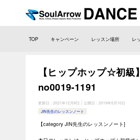
TOP
キャンペーン
レッスン場所
レ
【ヒップホップ☆初級】高 
no0019-1191
更新日：
2021年12月8日
公開日：
2019年5月10日
JIN先生のレッスンノート
【category JIN先生のレッスンノート] ​