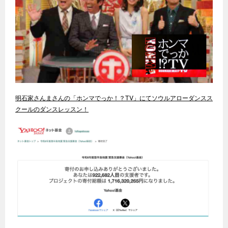
明石家さんまさんの「ホンマでっか！？TV」にてソウルアローダンスス
クールのダンスレッスン！