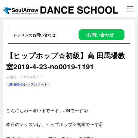
‣お問い合わせ
レッスンのお問い合わせ
【ヒップホップ☆初級】高 田馬場教
室2019-4-23-no0019-1191
公開日：
2019年4月23日
JIN先生のレッスンノート
こんにちわ〜暑い☀️で〜す、JINで〜す😵
本日のレッスンは、ヒップホップ☆初級で〜す✌️