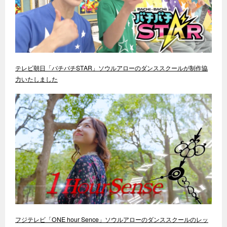
テレビ朝日「バチバチSTAR」ソウルアローのダンススクールが制作協
力いたしました
フジテレビ「ONE hour Sence」ソウルアローのダンススクールのレッ