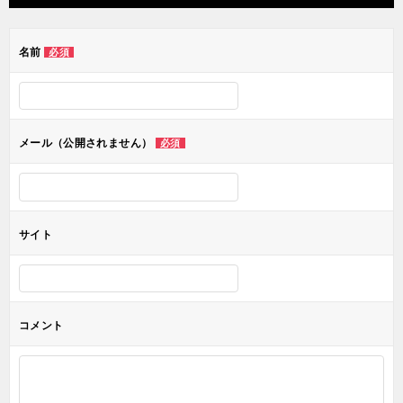
ビ
ゲ
名前
必須
ー
シ
ョ
メール（公開されません）
必須
ン
サイト
コメント