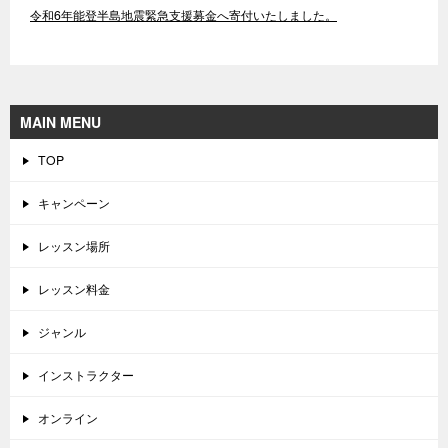
令和6年能登半島地震緊急支援募金へ寄付いたしました。
MAIN MENU
TOP
キャンペーン
レッスン場所
レッスン料金
ジャンル
インストラクター
オンライン