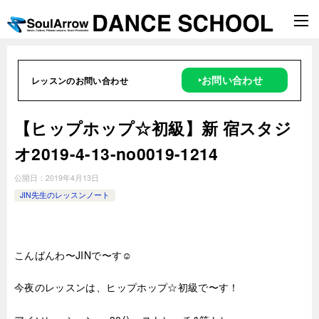
‣お問い合わせ
レッスンのお問い合わせ
【ヒップホップ☆初級】新 宿スタジ
オ2019-4-13-no0019-1214
公開日：
2019年4月13日
JIN先生のレッスンノート
こんばんわ〜JINで〜す☺️
今夜のレッスンは、ヒップホップ☆初級で〜す！