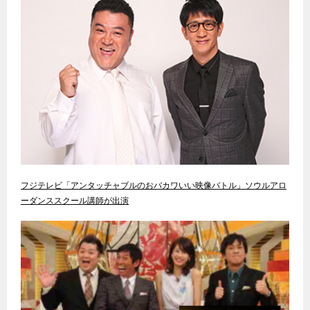
フジテレビ「アンタッチャブルのおバカワいい映像バトル」ソウルアロ
ーダンススクール講師が出演