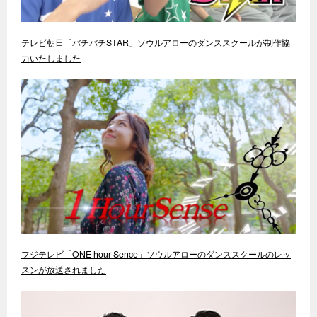
テレビ朝日「バチバチSTAR」ソウルアローのダンススクールが制作協
力いたしました
フジテレビ「ONE hour Sence」ソウルアローのダンススクールのレッ
スンが放送されました