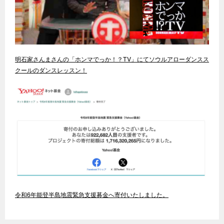
明石家さんまさんの「ホンマでっか！？TV」にてソウルアローダンスス
クールのダンスレッスン！
令和6年能登半島地震緊急支援募金へ寄付いたしました。