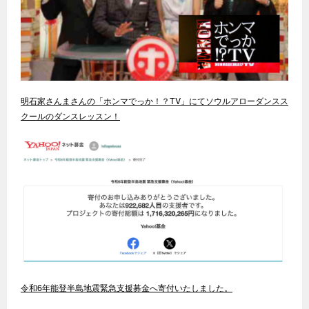
明石家さんまさんの「ホンマでっか！？TV」にてソウルアローダンスス
クールのダンスレッスン！
令和6年能登半島地震緊急支援募金へ寄付いたしました。