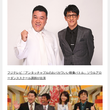
フジテレビ「アンタッチャブルのおバカワいい映像バトル」ソウルアロ
ーダンススクール講師が出演