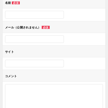
名前
必須
ー
シ
ョ
メール（公開されません）
必須
ン
サイト
コメント