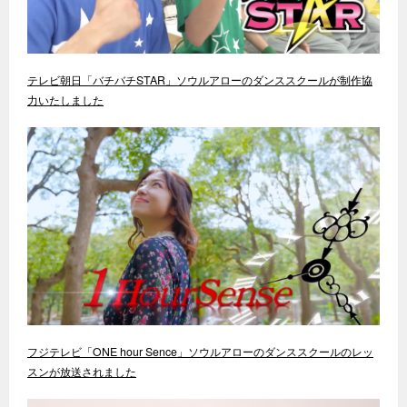
テレビ朝日「バチバチSTAR」ソウルアローのダンススクールが制作協
力いたしました
フジテレビ「ONE hour Sence」ソウルアローのダンススクールのレッ
スンが放送されました