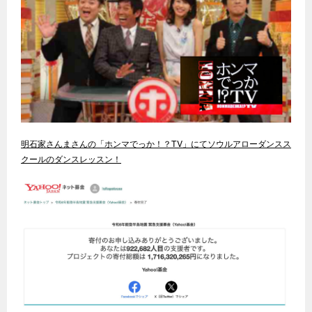
明石家さんまさんの「ホンマでっか！？TV」にてソウルアローダンスス
クールのダンスレッスン！