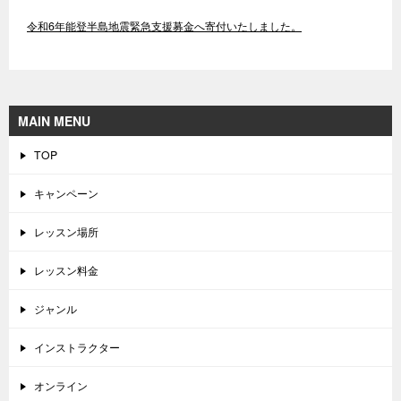
令和6年能登半島地震緊急支援募金へ寄付いたしました。
MAIN MENU
TOP
キャンペーン
レッスン場所
レッスン料金
ジャンル
インストラクター
オンライン