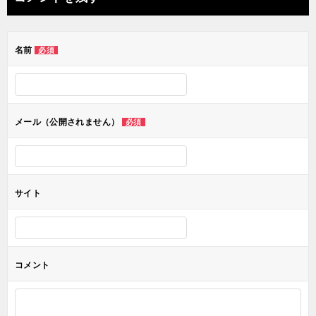
ビ
ゲ
名前
必須
ー
シ
ョ
メール（公開されません）
必須
ン
サイト
コメント