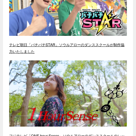
テレビ朝日「バチバチSTAR」ソウルアローのダンススクールが制作協
力いたしました
フジテレビ「ONE hour Sence」ソウルアローのダンススクールのレッ