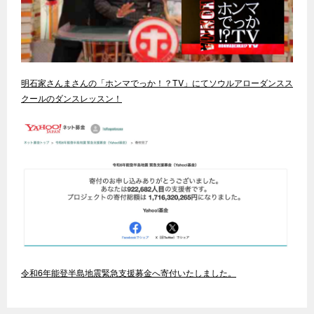
明石家さんまさんの「ホンマでっか！？TV」にてソウルアローダンスス
クールのダンスレッスン！
令和6年能登半島地震緊急支援募金へ寄付いたしました。