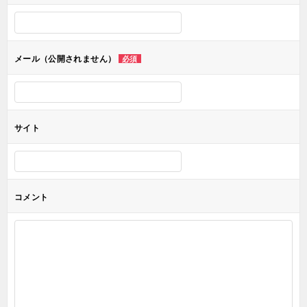
シ
ョ
メール（公開されません）
必須
ン
サイト
コメント