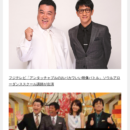
フジテレビ「アンタッチャブルのおバカワいい映像バトル」ソウルアロ
ーダンススクール講師が出演