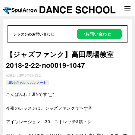
‣お問い合わせ
レッスンのお問い合わせ
【ジャズファンク】高田馬場教室
2018-2-22-no0019-1047
公開日：
2018年2月22日
JIN先生のレッスンノート
こんばんわ！JINです^_^
今夜のレッスンは、ジャズファンクで〜す✌️
アイソレーション→30、ストレッチ&筋トレ