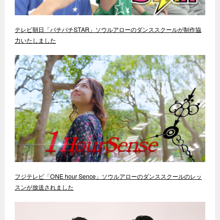
テレビ朝日「バチバチSTAR」ソウルアローのダンススクールが制作協
力いたしました
フジテレビ「ONE hour Sence」ソウルアローのダンススクールのレッ
スンが放送されました