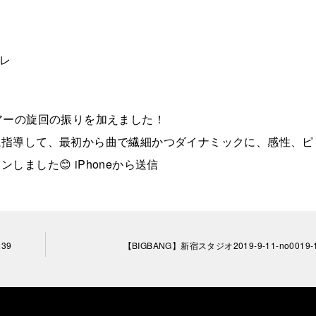
トレ
アーの旋回の振りを加えました！
に指導して、最初から曲で繊細かつダイナミックに、感性、ピ
ました😊 iPhoneから送信
39
【BIGBANG】新宿スタジオ2019-9-11-no0019-