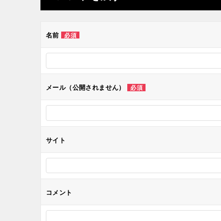
ビ
ゲ
名前
必須
ー
シ
メール（公開されません）
必須
ョ
ン
サイト
コメント