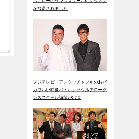
ルアローのダンススクールのレッスン
が放送されました
フジテレビ「アンタッチャブルのおバ
カワいい映像バトル」ソウルアローダ
ンススクール講師が出演