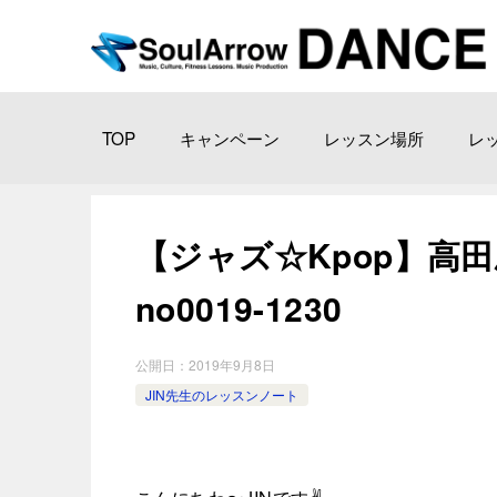
TOP
キャンペーン
レッスン場所
レ
【ジャズ☆Kpop】高田馬
no0019-1230
公開日：
2019年9月8日
JIN先生のレッスンノート