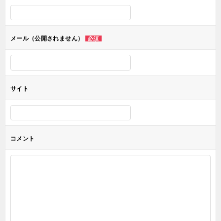
シ
ョ
メール（公開されません）
必須
ン
サイト
コメント