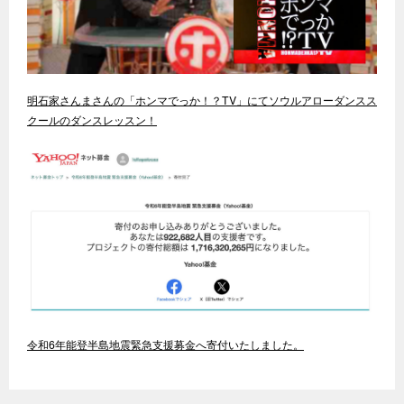
明石家さんまさんの「ホンマでっか！？TV」にてソウルアローダンスス
クールのダンスレッスン！
令和6年能登半島地震緊急支援募金へ寄付いたしました。