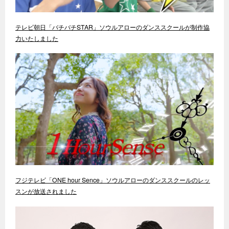
テレビ朝日「バチバチSTAR」ソウルアローのダンススクールが制作協
力いたしました
フジテレビ「ONE hour Sence」ソウルアローのダンススクールのレッ
スンが放送されました