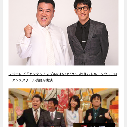
フジテレビ「アンタッチャブルのおバカワいい映像バトル」ソウルアロ
ーダンススクール講師が出演