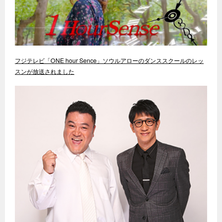
フジテレビ「ONE hour Sence」ソウルアローのダンススクールのレッ
スンが放送されました