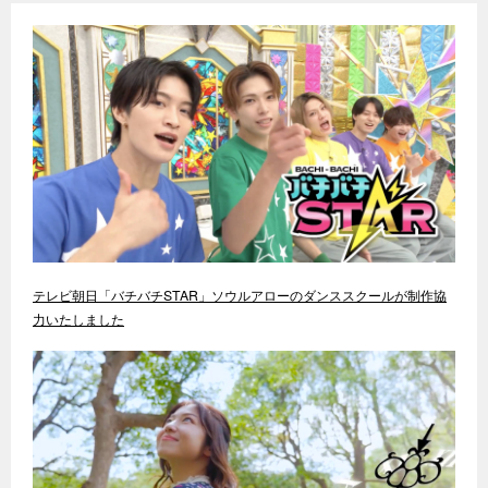
テレビ朝日「バチバチSTAR」ソウルアローのダンススクールが制作協
力いたしました