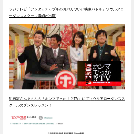
フジテレビ「アンタッチャブルのおバカワいい映像バトル」ソウルアロ
ーダンススクール講師が出演
明石家さんまさんの「ホンマでっか！？TV」にてソウルアローダンスス
クールのダンスレッスン！