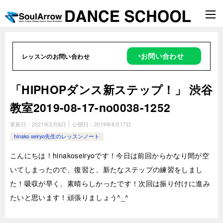
‣お問い合わせ
レッスンのお問い合わせ
「HIPHOPダンス新ステップ！」 渋谷
教室2019-08-17­-­no0038-­1252
更新日：
2021年2月8日
公開日：
2019年8月17日
hinako seiryo先生のレッスンノート
こんにちは！hinakoseiryoです！今日は前回からかなり間が空
いてしまったので、復習と、新たなステップの練習をしまし
た！吸収が早く、素晴らしかったです！次回は振り付けに進み
たいと思います！頑張りましょう^_^