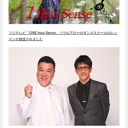
フジテレビ「ONE hour Sence」ソウルアローのダンススクールのレッ
スンが放送されました