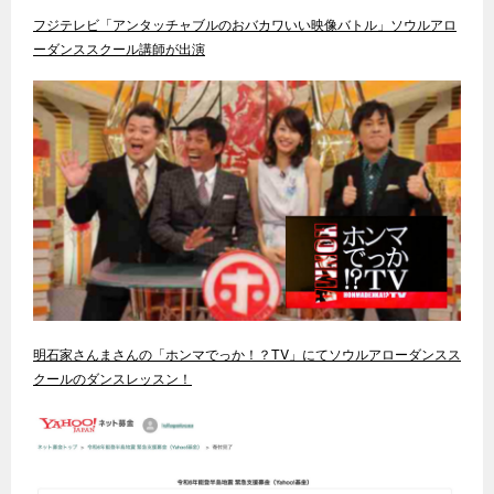
フジテレビ「アンタッチャブルのおバカワいい映像バトル」ソウルアロ
ーダンススクール講師が出演
明石家さんまさんの「ホンマでっか！？TV」にてソウルアローダンスス
クールのダンスレッスン！