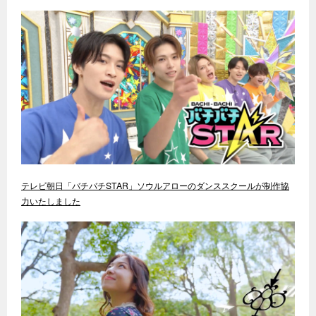
テレビ朝日「バチバチSTAR」ソウルアローのダンススクールが制作協
力いたしました