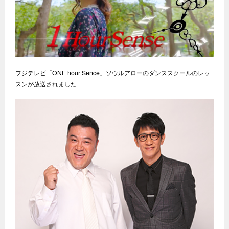
フジテレビ「ONE hour Sence」ソウルアローのダンススクールのレッ
スンが放送されました