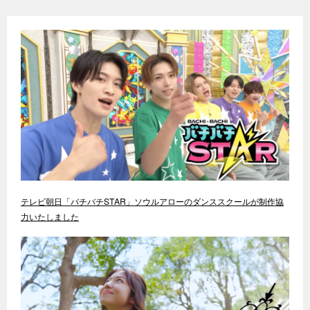
テレビ朝日「バチバチSTAR」ソウルアローのダンススクールが制作協
力いたしました