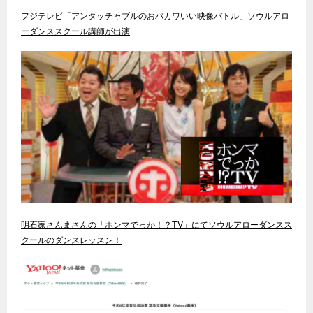
フジテレビ「アンタッチャブルのおバカワいい映像バトル」ソウルアロ
ーダンススクール講師が出演
明石家さんまさんの「ホンマでっか！？TV」にてソウルアローダンスス
クールのダンスレッスン！