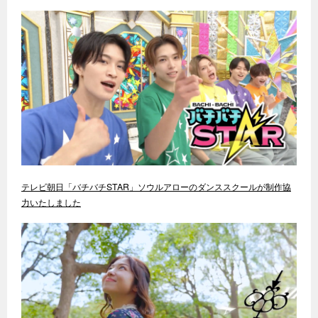
テレビ朝日「バチバチSTAR」ソウルアローのダンススクールが制作協
力いたしました