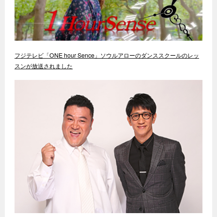
フジテレビ「ONE hour Sence」ソウルアローのダンススクールのレッ
スンが放送されました