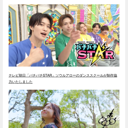
テレビ朝日「バチバチSTAR」ソウルアローのダンススクールが制作協
力いたしました