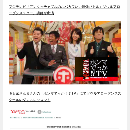
フジテレビ「アンタッチャブルのおバカワいい映像バトル」ソウルアロ
ーダンススクール講師が出演
明石家さんまさんの「ホンマでっか！？TV」にてソウルアローダンスス
クールのダンスレッスン！