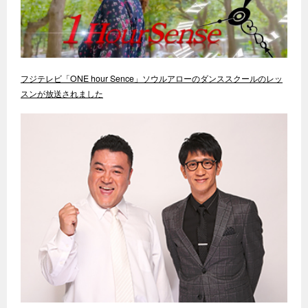
フジテレビ「ONE hour Sence」ソウルアローのダンススクールのレッ
スンが放送されました