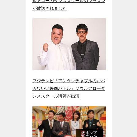
ルアローのダンススクールのレッスン
が放送されました
フジテレビ「アンタッチャブルのおバ
カワいい映像バトル」ソウルアローダ
ンススクール講師が出演