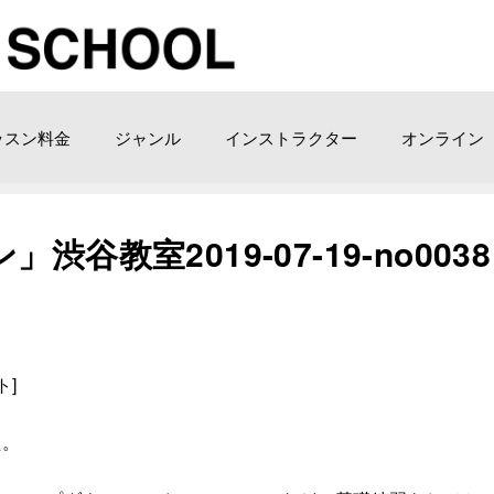
ッスン料金
ジャンル
インストラクター
オンライン
教室2019-07-19­-­no0038
ト]
た。