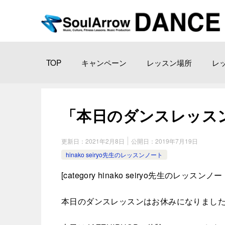
TOP
キャンペーン
レッスン場所
レ
「本日のダンスレッスン」渋谷
更新日：
2021年2月8日
公開日：
2019年7月19日
hinako seiryo先生のレッスンノート
[
category hinako seiryo
先生のレッスンノー
本日のダンスレッスンはお休みになりまし