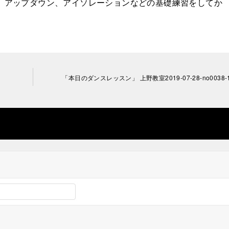
した。アップダウン、アイソレーションなどの基礎練習をしてか
「本日のダンスレッスン」 上野教室2019-07-28­-­no0038-