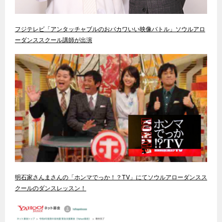
フジテレビ「アンタッチャブルのおバカワいい映像バトル」ソウルアロ
ーダンススクール講師が出演
明石家さんまさんの「ホンマでっか！？TV」にてソウルアローダンスス
クールのダンスレッスン！