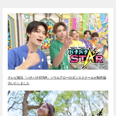
テレビ朝日「バチバチSTAR」ソウルアローのダンススクールが制作協
力いたしました