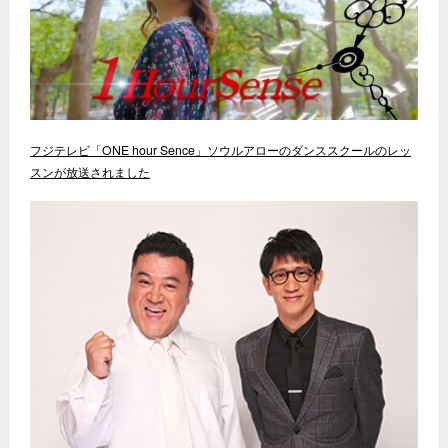
フジテレビ「ONE hour Sence」ソウルアローのダンススクールのレッ
スンが放送されました