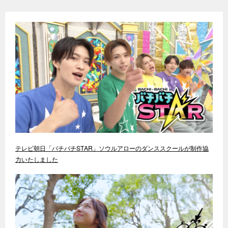
テレビ朝日「バチバチSTAR」ソウルアローのダンススクールが制作協
力いたしました