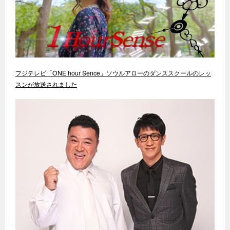
フジテレビ「ONE hour Sence」ソウルアローのダンススクールのレッ
スンが放送されました