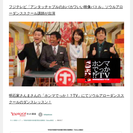
フジテレビ「アンタッチャブルのおバカワいい映像バトル」ソウルアロ
ーダンススクール講師が出演
明石家さんまさんの「ホンマでっか！？TV」にてソウルアローダンスス
クールのダンスレッスン！