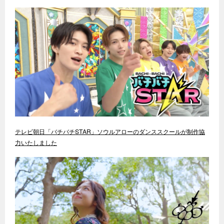
テレビ朝日「バチバチSTAR」ソウルアローのダンススクールが制作協
力いたしました