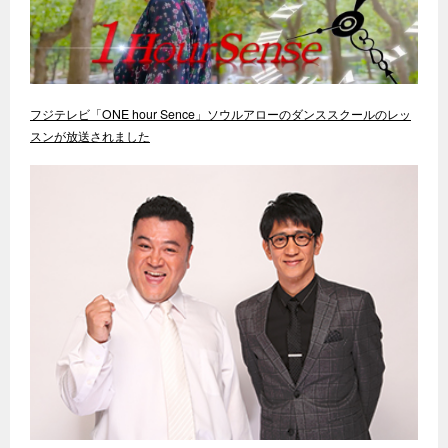
フジテレビ「ONE hour Sence」ソウルアローのダンススクールのレッ
スンが放送されました