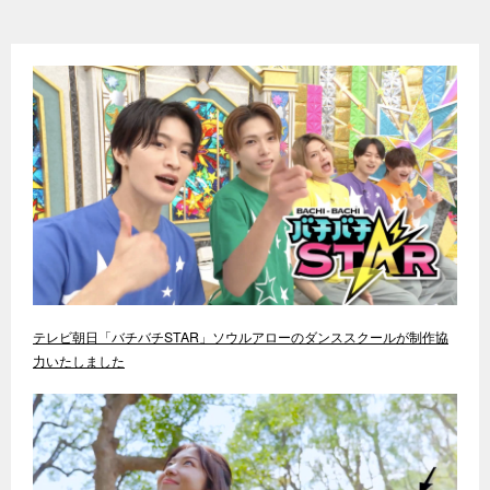
テレビ朝日「バチバチSTAR」ソウルアローのダンススクールが制作協
力いたしました