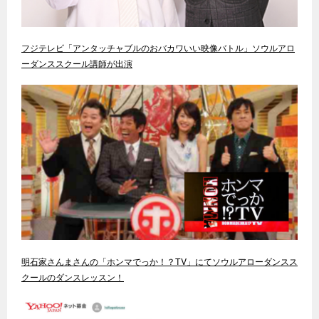
フジテレビ「アンタッチャブルのおバカワいい映像バトル」ソウルアロ
ーダンススクール講師が出演
明石家さんまさんの「ホンマでっか！？TV」にてソウルアローダンスス
クールのダンスレッスン！