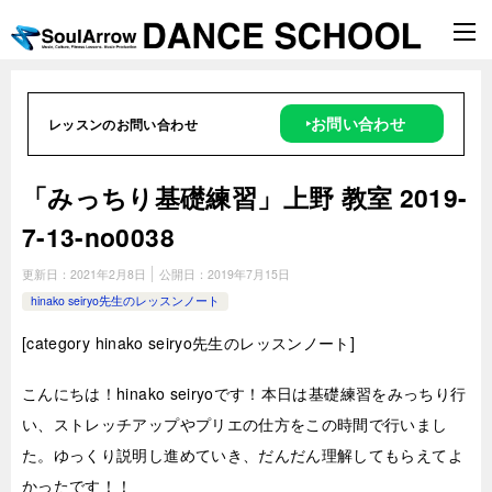
‣お問い合わせ
レッスンのお問い合わせ
「みっちり基礎練習」上野 教室 2019-
7-13-no0038
更新日：
2021年2月8日
公開日：
2019年7月15日
hinako seiryo先生のレッスンノート
[
category hinako seiryo
先生のレッスンノート]
こんにちは！hinako seiryoです！本日は基礎練習をみっちり行
い、ストレッチアップやプリエの仕方をこの時間で行いまし
た。ゆっくり説明し進めていき、だんだん理解してもらえてよ
かったです！！