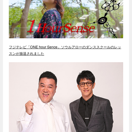
フジテレビ「ONE hour Sence」ソウルアローのダンススクールのレッ
スンが放送されました