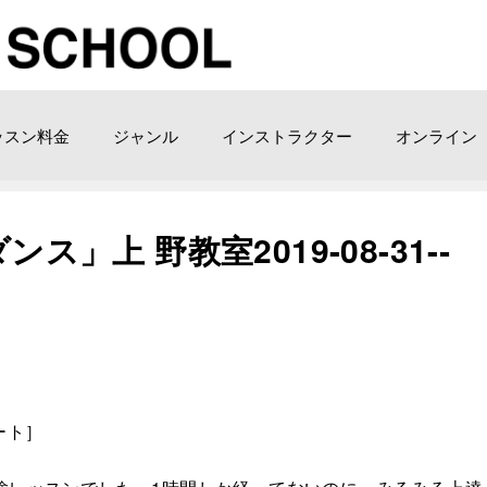
ッスン料金
ジャンル
インストラクター
オンライン
ス」上 野教室2019-08-31­-­
ノート］