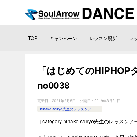
TOP
キャンペーン
レッスン場所
レ
「はじめてのHIPHOPダン
no0038
更新日：
2021年2月8日
公開日：
2019年8月31日
hinako seiryo先生のレッスンノート
［category hinako seiryo先生のレッスン