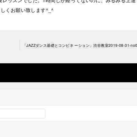
今日は体験レッスンでした。1時間しか経ってないのに、みるみる上達
しくお願い致します^_^