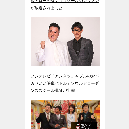
ルアローのダンススクールのレッスン
が放送されました
フジテレビ「アンタッチャブルのおバ
カワいい映像バトル」ソウルアローダ
ンススクール講師が出演