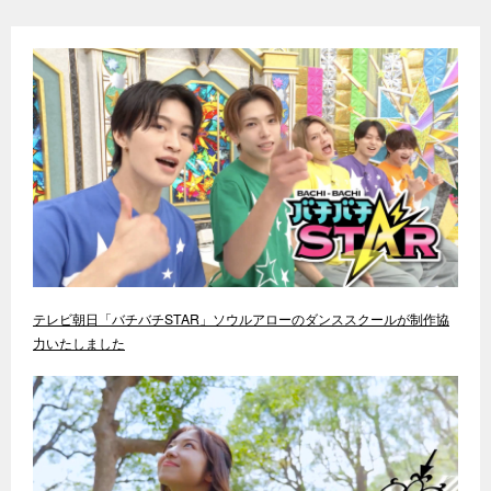
テレビ朝日「バチバチSTAR」ソウルアローのダンススクールが制作協
力いたしました