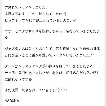
の流れでレッスンしました。
本日は初めましての生徒さんでした(^-^)
ヒップホップを10年以上されているとのこと💡
ササッとエクササイズを説明しながら一緒行っていきましたよ
🍀
ジャズダンスは久々とのことで、芯を確認しながら自分の身体
と向き合うことに重きを置いてレッスンしていきました(^^)
ダンスはジャズファンク系の振りを踊っていきましたよ🎵
一ヶ所、鬼門がありましたが、あとは、踊り込んだら良い感じ
に踊れそうです😄
また次回、続きを行っていきますp(^^)q✨
HARUNA