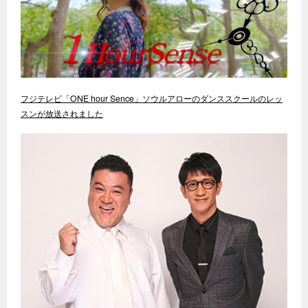
フジテレビ「ONE hour Sence」ソウルアローのダンススクールのレッ
スンが放送されました