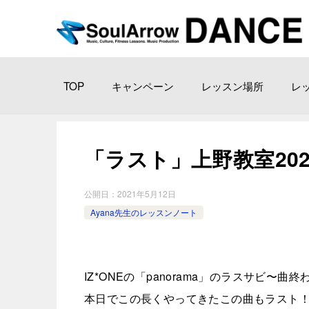
TOP
キャンペーン
レッスン場所
レ
「ラスト」上野教室2021-05-
公開日：
2021年5月12日
Ayana先生のレッスンノート
IZ*ONEの「panorama」のラスサビ〜
本日でこの長くやってきたこの曲もラスト