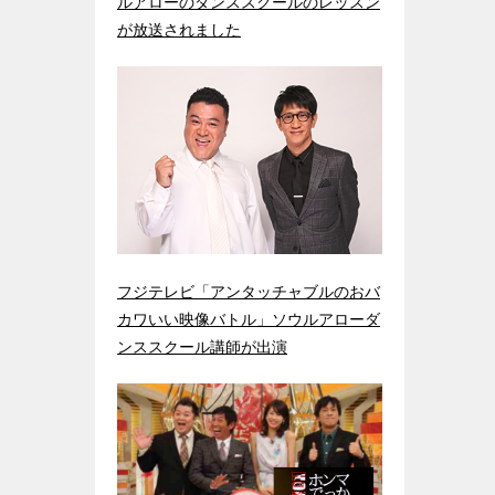
ルアローのダンススクールのレッスン
が放送されました
フジテレビ「アンタッチャブルのおバ
カワいい映像バトル」ソウルアローダ
ンススクール講師が出演