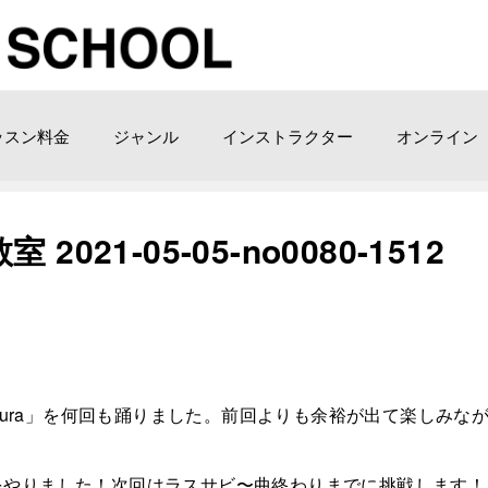
ッスン料金
ジャンル
インストラクター
オンライン
1-05-05-­no0080-­1512
akura」を何回も踊りました。前回よりも余裕が出て楽しみな
スサビをやりました！次回はラスサビ〜曲終わりまでに挑戦します！