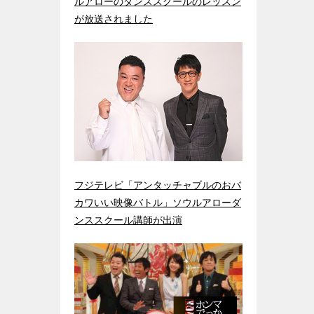
ルアローのダンススクールのレッスン
が放送されました
フジテレビ「アンタッチャブルのおバ
カワいい映像バトル」ソウルアローダ
ンススクール講師が出演