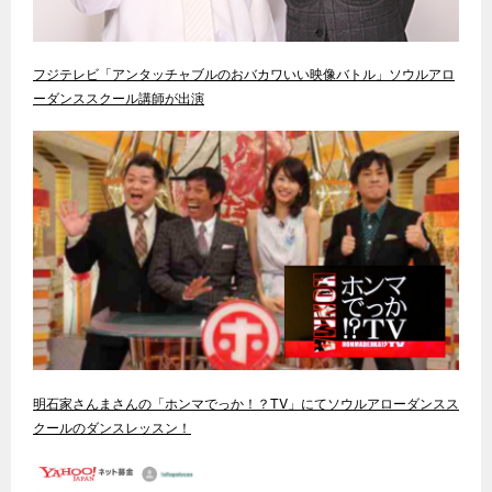
フジテレビ「アンタッチャブルのおバカワいい映像バトル」ソウルアロ
ーダンススクール講師が出演
明石家さんまさんの「ホンマでっか！？TV」にてソウルアローダンスス
クールのダンスレッスン！