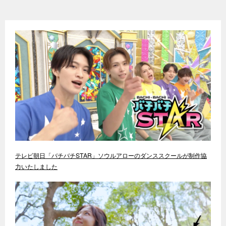
テレビ朝日「バチバチSTAR」ソウルアローのダンススクールが制作協
力いたしました