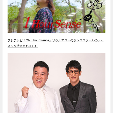
フジテレビ「ONE hour Sence」ソウルアローのダンススクールのレッ
スンが放送されました