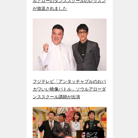
ルアローのダンススクールのレッスン
が放送されました
フジテレビ「アンタッチャブルのおバ
カワいい映像バトル」ソウルアローダ
ンススクール講師が出演