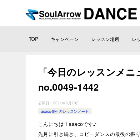
TOP
キャンペーン
レッスン場所
レ
「今日のレッスンメニュー 
no.0049-1442
公開日：
2021年8月20日
asaco先生のレッスンノート
こんにちは！asacoです♪
先月に引き続き、コピーダンスの最後の振