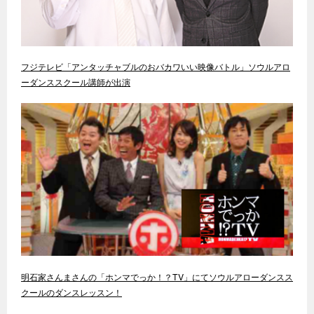
フジテレビ「アンタッチャブルのおバカワいい映像バトル」ソウルアロ
ーダンススクール講師が出演
明石家さんまさんの「ホンマでっか！？TV」にてソウルアローダンスス
クールのダンスレッスン！