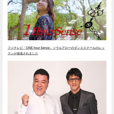
フジテレビ「ONE hour Sence」ソウルアローのダンススクールのレッ
スンが放送されました