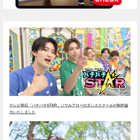
テレビ朝日「バチバチSTAR」ソウルアローのダンススクールが制作協
力いたしました