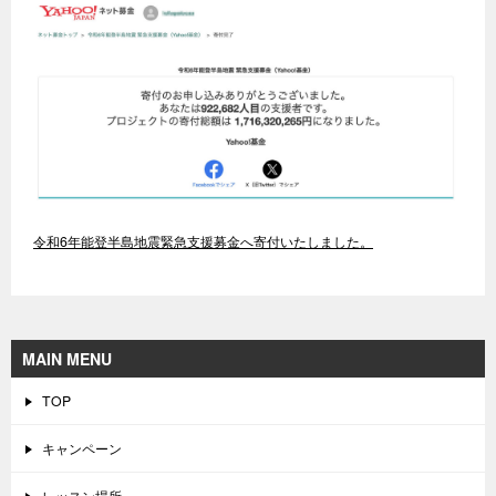
令和6年能登半島地震緊急支援募金へ寄付いたしました。
MAIN MENU
TOP
キャンペーン
レッスン場所