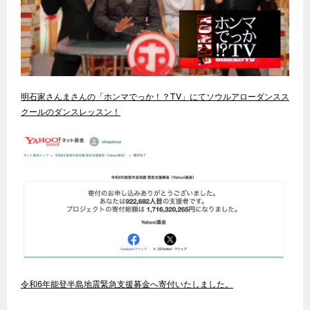
明石家さんまさんの「ホンマでっか！？TV」にてソウルアローダンスス
クールのダンスレッスン！
令和6年能登半島地震緊急支援募金へ寄付いたしました。