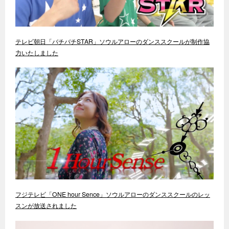
テレビ朝日「バチバチSTAR」ソウルアローのダンススクールが制作協
力いたしました
フジテレビ「ONE hour Sence」ソウルアローのダンススクールのレッ
スンが放送されました