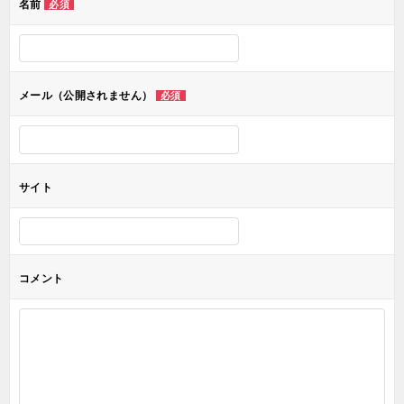
名前
必須
ー
シ
ョ
メール（公開されません）
必須
ン
サイト
コメント