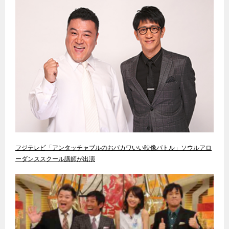
フジテレビ「アンタッチャブルのおバカワいい映像バトル」ソウルアロ
ーダンススクール講師が出演