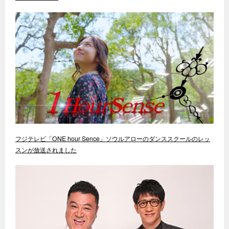
フジテレビ「ONE hour Sence」ソウルアローのダンススクールのレッ
スンが放送されました