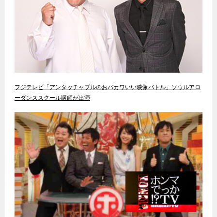
フジテレビ「アンタッチャブルのおバカワいい映像バトル」ソウルアロ
ーダンススクール講師が出演