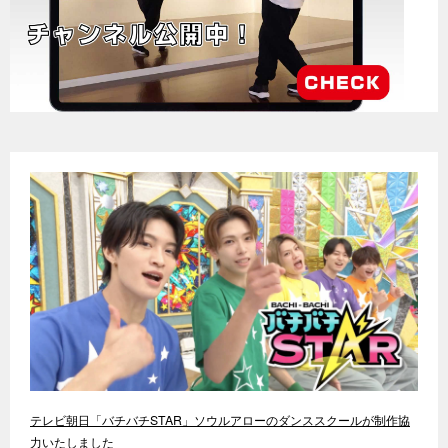
テレビ朝日「バチバチSTAR」ソウルアローのダンススクールが制作協
力いたしました