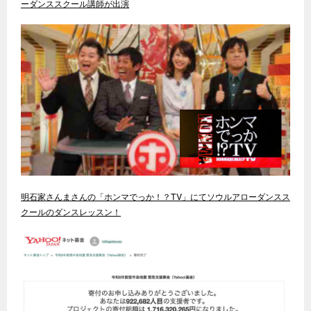
ーダンススクール講師が出演
明石家さんまさんの「ホンマでっか！？TV」にてソウルアローダンスス
クールのダンスレッスン！