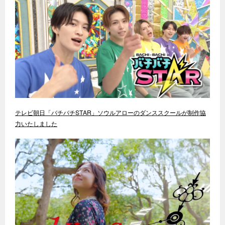
テレビ朝日「バチバチSTAR」ソウルアローのダンススクールが制作協
力いたしました