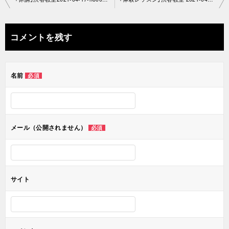
稿
ナ
コメントを残す
ビ
ゲ
名前
必須
ー
シ
ョ
メール（公開されません）
必須
ン
サイト