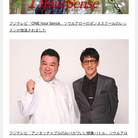
フジテレビ「ONE hour Sence」ソウルアローのダンススクールのレッ
スンが放送されました
フジテレビ「アンタッチャブルのおバカワいい映像バトル」ソウルアロ