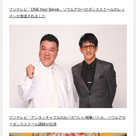
フジテレビ「ONE hour Sence」ソウルアローのダンススクールのレッ
スンが放送されました
フジテレビ「アンタッチャブルのおバカワいい映像バトル」ソウルアロ
ーダンススクール講師が出演