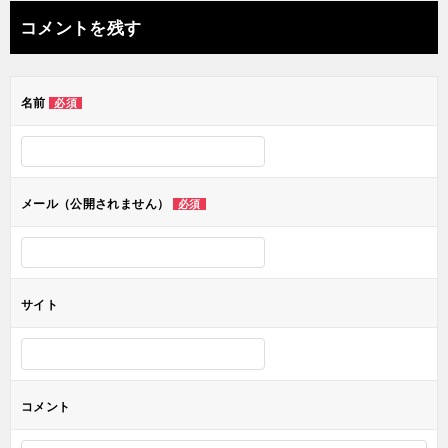
ナ
コメントを残す
ビ
ゲ
名前
必須
ー
シ
ョ
メール（公開されません）
必須
ン
サイト
コメント