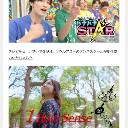
テレビ朝日「バチバチSTAR」ソウルアローのダンススクールが制作協
力いたしました