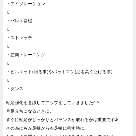
・アイソレーション
↓
・バレエ基礎
↓
・ストレッチ
↓
・筋肉トレーニング
↓
・ピルエット(回る事)やバットマン(足を高く上げる事)
↓
・ダンス
軸足強化を意識してアップをしていきました^ ^
片足立ちになるときに、
すぐに軸足がしっかりとバランスが取れるかは重要です♪
その為にも左足軸から右足軸に移す時に、