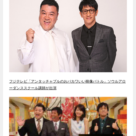
フジテレビ「アンタッチャブルのおバカワいい映像バトル」ソウルアロ
ーダンススクール講師が出演