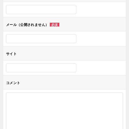
シ
ョ
メール（公開されません）
必須
ン
サイト
コメント