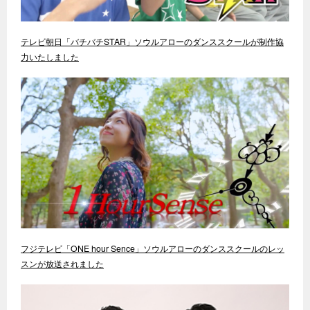
テレビ朝日「バチバチSTAR」ソウルアローのダンススクールが制作協
力いたしました
フジテレビ「ONE hour Sence」ソウルアローのダンススクールのレッ
スンが放送されました