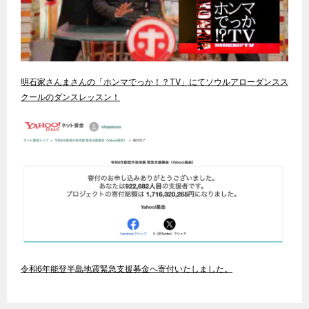
明石家さんまさんの「ホンマでっか！？TV」にてソウルアローダンスス
クールのダンスレッスン！
令和6年能登半島地震緊急支援募金へ寄付いたしました。