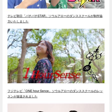
テレビ朝日「バチバチSTAR」ソウルアローのダンススクールが制作協
力いたしました
フジテレビ「ONE hour Sence」ソウルアローのダンススクールのレッ
スンが放送されました