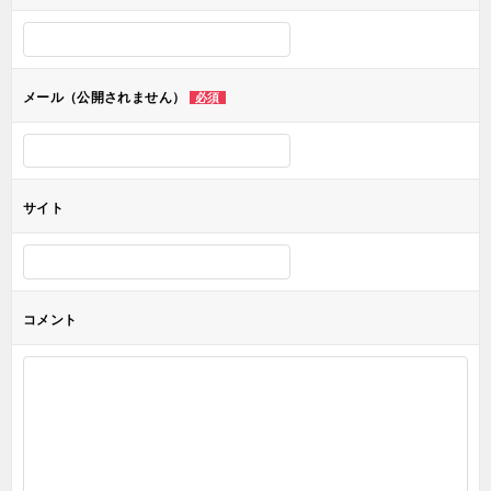
ー
シ
ョ
メール（公開されません）
必須
ン
サイト
コメント