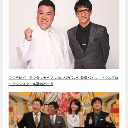
フジテレビ「アンタッチャブルのおバカワいい映像バトル」ソウルアロ
ーダンススクール講師が出演