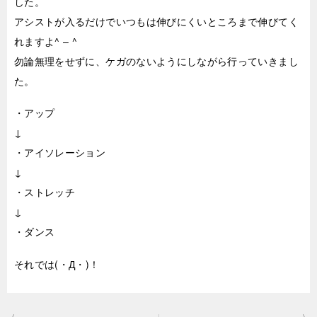
した。
アシストが入るだけでいつもは伸びにくいところまで伸びてく
れますよ^ – ^
勿論無理をせずに、ケガのないようにしながら行っていきまし
た。
・アップ
↓
・アイソレーション
↓
・ストレッチ
↓
・ダンス
それでは(・Д・)！