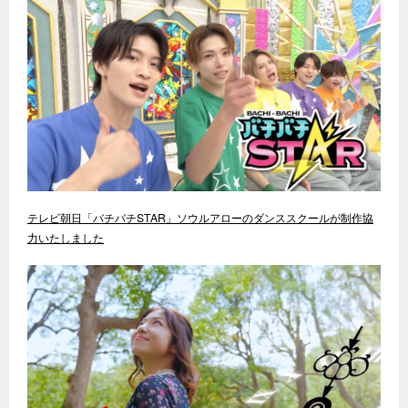
テレビ朝日「バチバチSTAR」ソウルアローのダンススクールが制作協
力いたしました