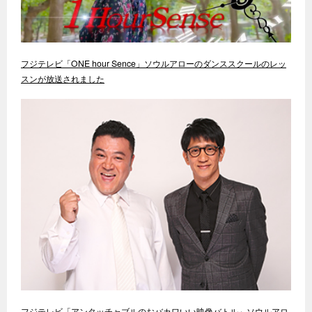
フジテレビ「ONE hour Sence」ソウルアローのダンススクールのレッ
スンが放送されました
フジテレビ「アンタッチャブルのおバカワいい映像バトル」ソウルアロ