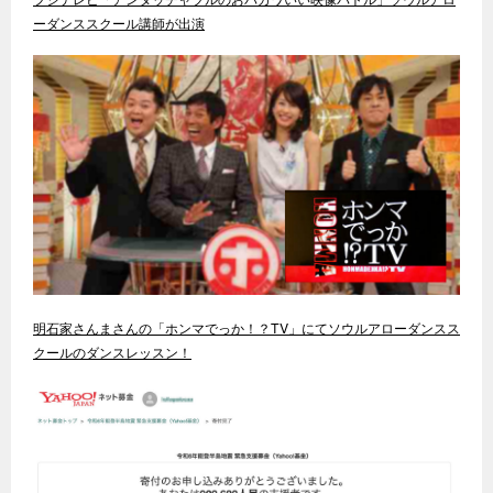
ーダンススクール講師が出演
明石家さんまさんの「ホンマでっか！？TV」にてソウルアローダンスス
クールのダンスレッスン！