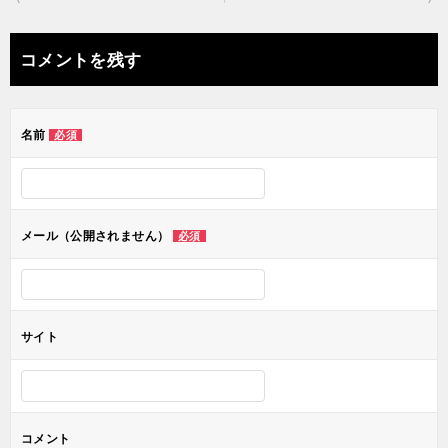
稿
ナ
コメントを残す
ビ
ゲ
名前
必須
ー
シ
ョ
メール（公開されません）
必須
ン
サイト
コメント