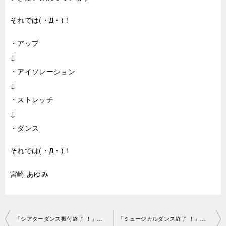
それでは(・Д・)！
・アップ
↓
・アイソレーション
↓
・ストレッチ
↓
・ダンス
それでは(・Д・)！
宮崎 あゆみ
投
「シアターダンス振付終了 ！」渋谷スタジオ2019-3-11-no0006-1179
「ミュージカルダンス終了 ！」渋谷スタジオ2019-3-14-no0006-1052