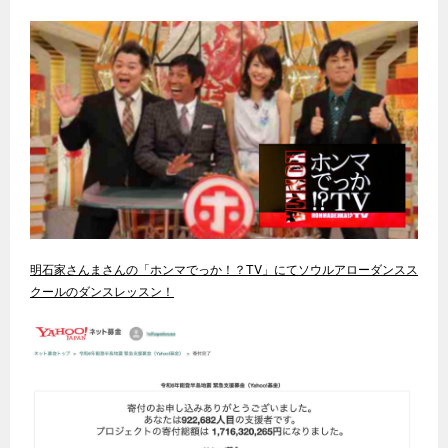
明石家さんまさんの「ホンマでっか！？TV」にてソウルアローダンスス
クールのダンスレッスン！