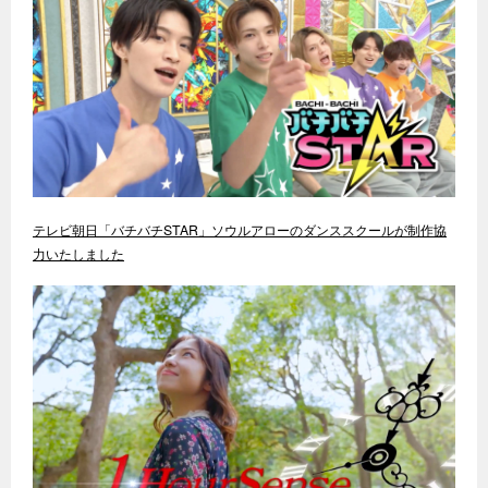
テレビ朝日「バチバチSTAR」ソウルアローのダンススクールが制作協
力いたしました