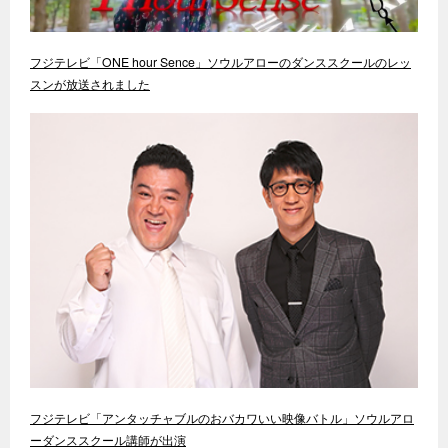
フジテレビ「ONE hour Sence」ソウルアローのダンススクールのレッ
スンが放送されました
フジテレビ「アンタッチャブルのおバカワいい映像バトル」ソウルアロ
ーダンススクール講師が出演